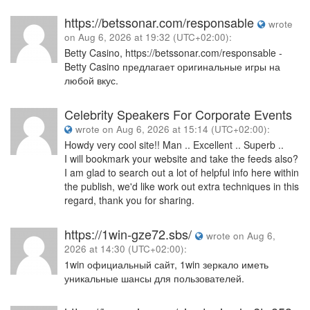
https://betssonar.com/responsable
wrote
on Aug 6, 2026 at 19:32 (UTC+02:00):
Betty Casino, https://betssonar.com/responsable -
Betty Casino предлагает оригинальные игры на
любой вкус.
Celebrity Speakers For Corporate Events
wrote on Aug 6, 2026 at 15:14 (UTC+02:00):
Howdy very cool site!! Man .. Excellent .. Superb ..
I will bookmark your website and take the feeds also?
I am glad to search out a lot of helpful info here within
the publish, we'd like work out extra techniques in this
regard, thank you for sharing.
https://1win-gze72.sbs/
wrote on Aug 6,
2026 at 14:30 (UTC+02:00):
1win официальный сайт, 1win зеркало иметь
уникальные шансы для пользователей.