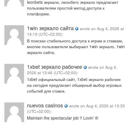
leonbets зеркало, леонбетс зеркало предлагает
пользователям простой метод доступа к
платформе.
1win зеркало сайта
wrote on Aug 4, 2026 at
14:19 (UTC+02:00):
В поисках стабильного доступа к играм и ставкам,
многие пользователи выбирают 1win зеркало, 1win
зеркало сайта.
1xbet зеркало рабочее
wrote on Aug 4,
2026 at 13:46 (UTC+02:00):
1xbet официальный сайт, 1xbet зеркало рабочее
на сегодня предлагает обширный выбор игровых
событий для ставок.
nuevos casinos
wrote on Aug 4, 2026 at 13:33
(UTC+02:00):
Maintain the spectacular job !! Lovin' it!