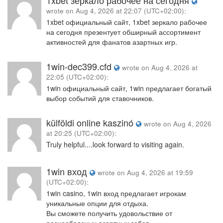
1xbet зеркало рабочее на сегодня
wrote on Aug 4, 2026 at 22:07 (UTC+02:00):
1xbet официальный сайт, 1xbet зеркало рабочее
на сегодня презентует обширный ассортимент
активностей для фанатов азартных игр.
1win-dec399.cfd
wrote on Aug 4, 2026 at
22:05 (UTC+02:00):
1win официальный сайт, 1win предлагает богатый
выбор событий для ставочников.
külföldi online kaszinó
wrote on Aug 4, 2026
at 20:25 (UTC+02:00):
Truly helpful....look forward to visiting again.
1win вход
wrote on Aug 4, 2026 at 19:59
(UTC+02:00):
1win casino, 1win вход предлагает игрокам
уникальные опции для отдыха.
Вы сможете получить удовольствие от