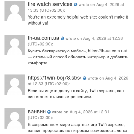
fire watch services
wrote on Aug 4, 2026 at
13:33 (UTC+02:00):
You're an extremely helpful web site; couldn't make it
without ya!
th-ua.com.ua
wrote on Aug 4, 2026 at 12:38
(UTC+02:00):
Купить бескаркасную мебель, https://th-ua.com.ua/
— отличный способ обновить интерьер и добавить
комфорта.
https://1win-boj78.sbs/
wrote on Aug 4, 2026
at 12:33 (UTC+02:00):
Если вы ищете доступ к сайту, 1win зеркало, ван
вин станет отличным решением.
ванвин
wrote on Aug 4, 2026 at 12:31
(UTC+02:00):
В современном мире азартных игр 1win зеркало,
ванвин предоставляет игрокам возможность легко