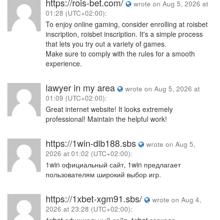
https://rois-bet.com/
wrote on Aug 5, 2026 at
01:28 (UTC+02:00):
To enjoy online gaming, consider enrolling at roisbet
inscription, roisbet inscription. It's a simple process
that lets you try out a variety of games.
Make sure to comply with the rules for a smooth
experience.
lawyer in my area
wrote on Aug 5, 2026 at
01:09 (UTC+02:00):
Great internet website! It looks extremely
professional! Maintain the helpful work!
https://1win-dlb188.sbs
wrote on Aug 5,
2026 at 01:02 (UTC+02:00):
1win официальный сайт, 1win предлагает
пользователям широкий выбор игр.
https://1xbet-xgm91.sbs/
wrote on Aug 4,
2026 at 23:28 (UTC+02:00):