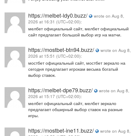
https://melbet-ldy0.buzz/
wrote on Aug 8,
2026 at 16:31 (UTC+02:00):
мелбет официальный сайт, мелбет официальный
сайт предлагает большой выбор игр на матчи.
https://mostbet-btn94.buzz/
wrote on Aug 8,
2026 at 15:51 (UTC+02:00):
мостбет официальный сайт, мостбет зеркало на
сегодня предлагает игрокам весьма богатый
выбор ставок.
https://melbet-dpe79.buzz/
wrote on Aug 8,
2026 at 15:17 (UTC+02:00):
мелбет официальный сайт, мелбет зеркало
предлагает обширный выбор ставок на разные
игры.
https://mostbet-ine11.buzz/
wrote on Aug 8,