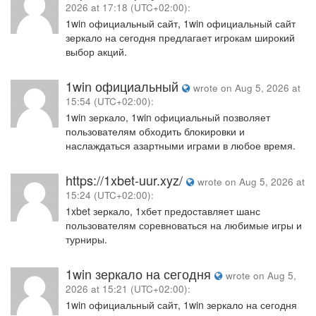
2026 at 17:18 (UTC+02:00):
1win официальный сайт, 1win официальный сайт
зеркало на сегодня предлагает игрокам широкий
выбор акций.
1win официальный
wrote on Aug 5, 2026 at
15:54 (UTC+02:00):
1win зеркало, 1win официальный позволяет
пользователям обходить блокировки и
наслаждаться азартными играми в любое время.
https://1xbet-uur.xyz/
wrote on Aug 5, 2026 at
15:24 (UTC+02:00):
1xbet зеркало, 1хбет предоставляет шанс
пользователям соревноваться на любимые игры и
турниры.
1win зеркало на сегодня
wrote on Aug 5,
2026 at 15:21 (UTC+02:00):
1win официальный сайт, 1win зеркало на сегодня