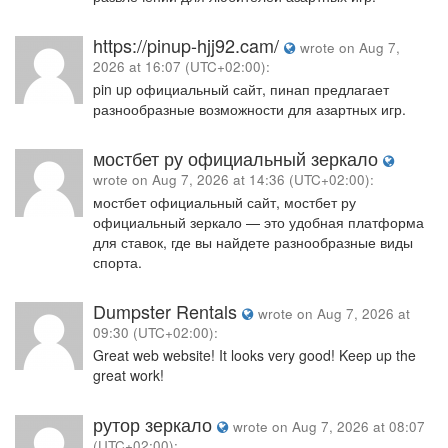
https://pinup-hjj92.cam/
wrote on Aug 7,
2026 at 16:07 (UTC+02:00):
pin up официальный сайт, пинап предлагает
разнообразные возможности для азартных игр.
мостбет ру официальный зеркало
wrote on Aug 7, 2026 at 14:36 (UTC+02:00):
мостбет официальный сайт, мостбет ру
официальный зеркало — это удобная платформа
для ставок, где вы найдете разнообразные виды
спорта.
Dumpster Rentals
wrote on Aug 7, 2026 at
09:30 (UTC+02:00):
Great web website! It looks very good! Keep up the
great work!
рутор зеркало
wrote on Aug 7, 2026 at 08:07
(UTC+02:00):